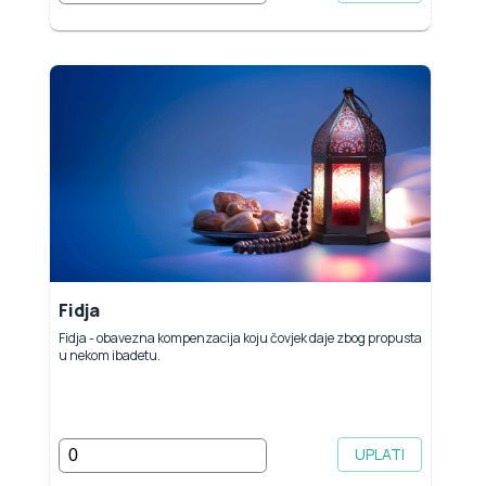
Fidja
Fidja - obavezna kompenzacija koju čovjek daje zbog propusta
u nekom ibadetu.
UPLATI