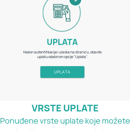
UPLATA
Nakon autentifikacije i ulaska na stranicu, obavite
uplatu odabirom opcije "Uplata".
UPLATA
VRSTE UPLATE
Ponuđene vrste uplate koje možete