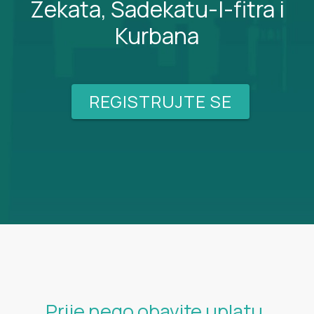
Zekata, Sadekatu-l-fitra i
Kurbana
REGISTRUJTE SE
Prije nego obavite uplatu,