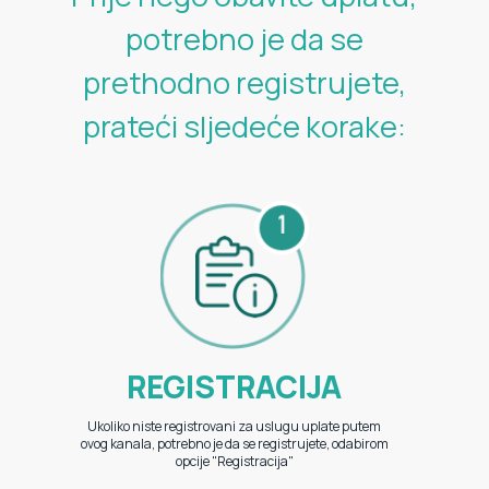
potrebno je da se
prethodno registrujete,
prateći sljedeće korake:
REGISTRACIJA
Ukoliko niste registrovani za uslugu uplate putem
ovog kanala, potrebno je da se registrujete, odabirom
opcije "Registracija"