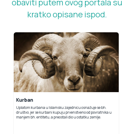
obaviti putem ovog portala su
kratko opisane ispod.
Kurban
Uplatom kurbana u Islamsku zajednicu osnažuje se bh.
društvo, jer se kurbani kupuju prvenstveno od povratnika u
manjem bh. entitetu, a preostali dio u ostatku zemlje.