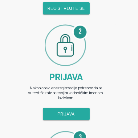
REGISTRUJTE SE
PRIJAVA
Nakon obavljene registracija potrebno da se
autentificirate sa svojim korisničkim imenom i
lozinkom.
PRIJAVA