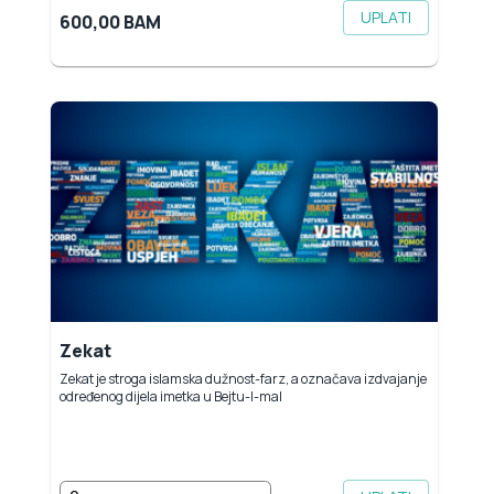
UPLATI
600,00
BAM
Zekat
Zekat je stroga islamska dužnost-farz, a označava izdvajanje
određenog dijela imetka u Bejtu-l-mal